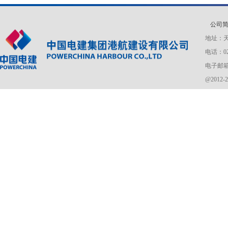
公司
地址：天
电话：022
电子邮箱：g
@2012